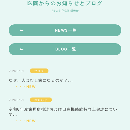
医院からのお知らせとブログ
NEWS一覧
BLOG一覧
2026.07.31
ブログ
なぜ、人はむし歯になるのか？...
・・・NEW
2026.07.21
お知らせ
令和8年度歯周病検診および口腔機能維持向上健診につい
て...
・・・NEW