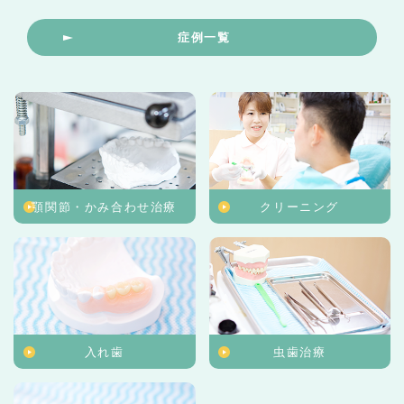
症例一覧
顎関節・かみ合わせ治療
クリーニング
入れ歯
虫歯治療