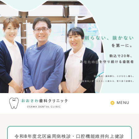
MENU
令和8年度北区歯周病検診・口腔機能維持向上健診