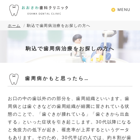
MENU
ホーム
駒込で歯周病治療をお探しの方へ
駒込で歯周病治療をお探しの方へ
歯周病かもと思ったら…
お口の中の歯以外のの部分を、歯周組織といいます。歯
周病とは歯ぐきなどの歯周組織が細菌に冒されている状
態のことで、「歯ぐきが腫れている」「歯ぐきから出血
する」といった症状を引き起こします。30代以降になる
と免疫力の低下が起き、罹患率が上昇するというデータ
もあります。そのため、30代半ばの人では、約８割が歯