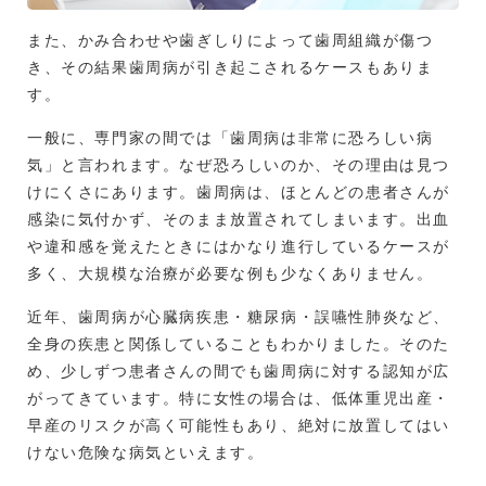
また、かみ合わせや歯ぎしりによって歯周組織が傷つ
き、その結果歯周病が引き起こされるケースもありま
す。
一般に、専門家の間では「歯周病は非常に恐ろしい病
気」と言われます。なぜ恐ろしいのか、その理由は見つ
けにくさにあります。歯周病は、ほとんどの患者さんが
感染に気付かず、そのまま放置されてしまいます。出血
や違和感を覚えたときにはかなり進行しているケースが
多く、大規模な治療が必要な例も少なくありません。
近年、歯周病が心臓病疾患・糖尿病・誤嚥性肺炎など、
全身の疾患と関係していることもわかりました。そのた
め、少しずつ患者さんの間でも歯周病に対する認知が広
がってきています。特に女性の場合は、低体重児出産・
早産のリスクが高く可能性もあり、絶対に放置してはい
けない危険な病気といえます。