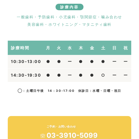
診療内容
一般歯科・予防歯科・小児歯科・顎関節症・噛み合わせ
美容歯科・ホワイトニング・マタニティ歯科
診療時間
月
火
水
木
金
土
日
祝
10:30-13:00
●
●
ー
●
●
●
ー
ー
14:30-19:30
●
●
ー
●
●
○
ー
ー
◯：土曜日午後 14：30-17:00 休診日：水曜・日曜・祝日
ご予約・お問い合わせ
03-3910-5099