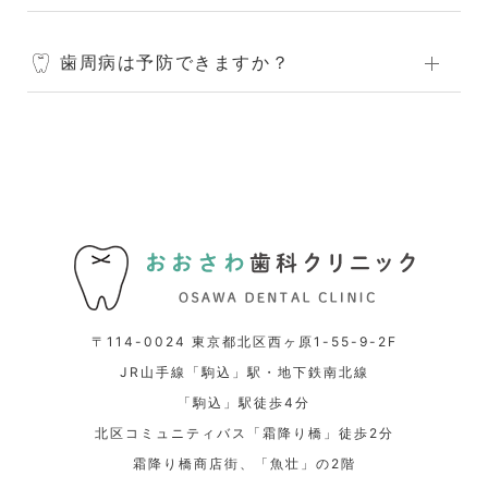
歯周病は予防できますか？
〒114-0024 東京都北区西ヶ原1-55-9-2F
JR山手線「駒込」駅・地下鉄南北線
「駒込」駅徒歩4分
北区コミュニティバス「霜降り橋」徒歩2分
霜降り橋商店街、「魚壮」の2階