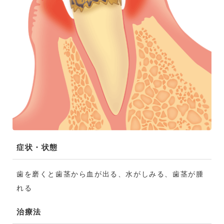
症状・状態
歯を磨くと歯茎から血が出る、水がしみる、歯茎が腫
れる
治療法