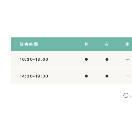
診療時間
月
火
水
10:30-13:00
●
●
ー
14:30-19:30
●
●
ー
◯：