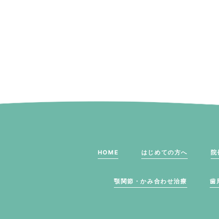
HOME
はじめての方へ
院
顎関節・かみ合わせ治療
歯