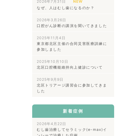
2026年7月31日
NEW
なぜ、人はむし歯になるのか？
2026年3月26日
口腔がん診断の講演を聞いてきました
2025年11月4日
東京都北区主催の合同災害医療訓練に
参加しました
2025年10月10日
北区口腔機能維持向上健診について
2025年9月9日
北区トリアージ講習会に参加してきま
した
新着症例
2026年4月22日
むし歯治療してセラミック(e-max)イ
ンレーで治療した症例