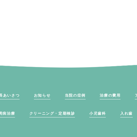
長あいさつ
お知らせ
当院の症例
治療の費用
周病治療
クリーニング・定期検診
小児歯科
入れ歯