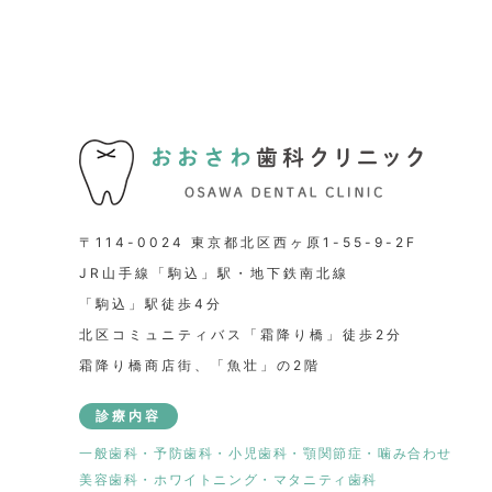
〒114-0024 東京都北区西ヶ原1-55-9-2F
JR山手線「駒込」駅・地下鉄南北線
「駒込」駅徒歩4分
北区コミュニティバス「霜降り橋」徒歩2分
霜降り橋商店街、「魚壮」の2階
診療内容
一般歯科・予防歯科・小児歯科・顎関節症・噛み合わせ
美容歯科・ホワイトニング・マタニティ歯科