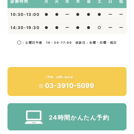
診療時間
月
火
水
木
金
土
日
祝
10:30-13:00
●
●
ー
●
●
●
ー
ー
14:30-19:30
●
●
ー
●
●
○
ー
ー
◯：土曜日午後 14：30-17:00 休診日：水曜・日曜・祝日
ご予約・お問い合わせ
03-3910-5099
24時間かんたん予約