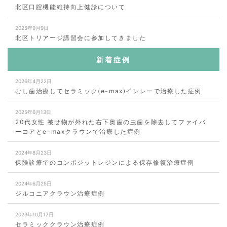
北区口腔機能維持向上健診について
2025年9月9日
北区トリアージ講習会に参加してきました
新着症例
2026年4月22日
むし歯治療してセラミック(e-max)インレーで治療した症例
2025年6月13日
20代女性 被せ物が外れた右下奥歯の虫歯を除去してファイバ
ーコアとe-maxクラウンで治療した症例
2024年8月23日
保険診療でのコンポジットレジンによる保存修復治療症例
2024年6月25日
ジルコニアクラウン治療症例
2023年10月17日
セラミッククラウン治療症例