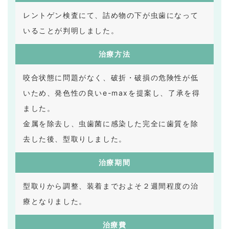
レントゲン検査にて、詰め物の下が虫歯になって
いることが判明しました。
治療方法
咬合状態に問題がなく、破折・破損の危険性が低
いため、発色性の良いe-maxを提案し、了承を得
ました。
金属を除去し、虫歯菌に感染した完全に歯質を除
去した後、型取りしました。
治療期間
型取りから調整、装着までおよそ２週間程度の治
療となりました。
治療費