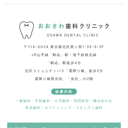
〒114-0024 東京都北区西ヶ原1-55-9-2F
JR山手線「駒込」駅・地下鉄南北線
「駒込」駅徒歩4分
北区コミュニティバス「霜降り橋」徒歩2分
霜降り橋商店街、「魚壮」の2階
診療内容
一般歯科・予防歯科・小児歯科・顎関節症・噛み合わせ
美容歯科・ホワイトニング・マタニティ歯科