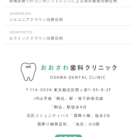
保険診療でのコンポジットレジンによる保存修復治療症例
2024年6月25日
ジルコニアクラウン治療症例
2023年10月17日
セラミッククラウン治療症例
〒114-0024 東京都北区西ヶ原1-55-9-2F
JR山手線「駒込」駅・地下鉄南北線
「駒込」駅徒歩4分
北区コミュニティバス「霜降り橋」徒歩2分
霜降り橋商店街、「魚壮」の2階