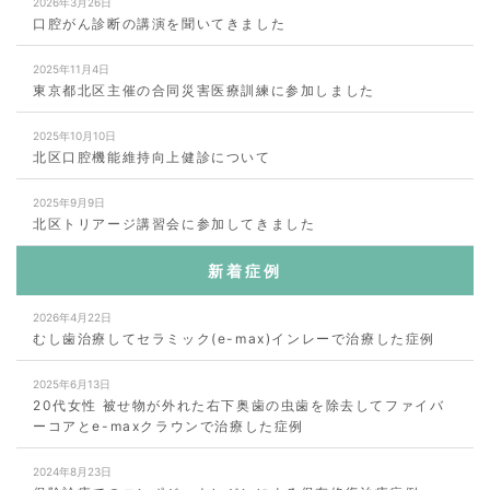
2026年3月26日
口腔がん診断の講演を聞いてきました
2025年11月4日
東京都北区主催の合同災害医療訓練に参加しました
2025年10月10日
北区口腔機能維持向上健診について
2025年9月9日
北区トリアージ講習会に参加してきました
新着症例
2026年4月22日
むし歯治療してセラミック(e-max)インレーで治療した症例
2025年6月13日
20代女性 被せ物が外れた右下奥歯の虫歯を除去してファイバ
ーコアとe-maxクラウンで治療した症例
2024年8月23日